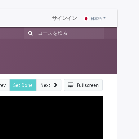
サインイン
日本語
rev
Set Done
Next
Fullscreen