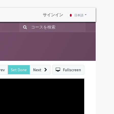
サインイン
日本語
rev
Set Done
Next
Fullscreen