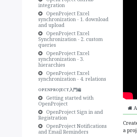
integration
OpenProject Excel
synchronization - 1. download
and upload
OpenProject Excel
Synchronization - 2. custom
queries
OpenProject Excel
synchronization - 3.
hierarchies
リンク集
会社概要
OpenProject Excel
synchronization - 4. relations
ホーム
私たちは情熱的な
会社概要
品を通じてすべての
OPENPROJECT入門編
プロダクト
はあなたのビジネ
Getting started with
サービス
品を作ります。
OpenProject
A
コンプライアンス
OpenProject Sign in and
お問い合わせ
当社の製品は、パ
Registration
Creat
い中小企業向けに
OpenProject Notifications
a proj
and Email Reminders