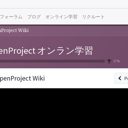
フォーラム
ブログ
オンライン学習
リクルート
Project Wiki
enProject オンラン学習
0 %
penProject Wiki
P