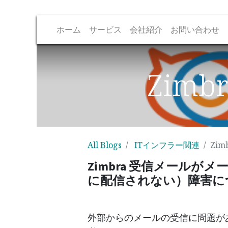
ホーム
サービス
会社紹介
お問い合わせ
Zim
All Blogs
ITインフラー関連
Zi
Zimbra 受信メール
に配信されない）障害に
外部からのメールの受信に問題が