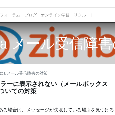
フォーラム
ブログ
オンライン学習
リクルート
bra メール受信障
mbra メール受信障害の対策
がメーラーに表示されない（メールボックス
ついての対策
ある場合は、メッセージが失敗している場所を見つける