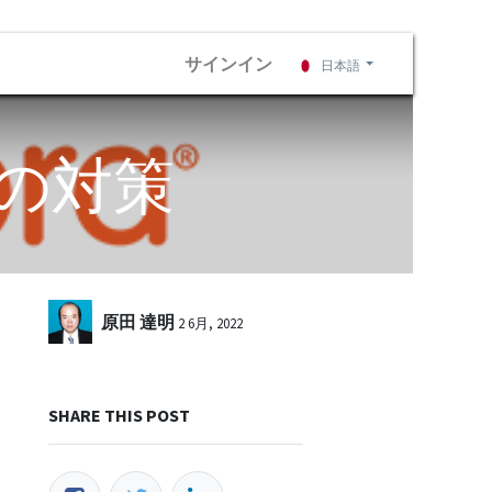
サインイン
日本語
害の対策
原田 達明
2 6月, 2022
SHARE THIS POST