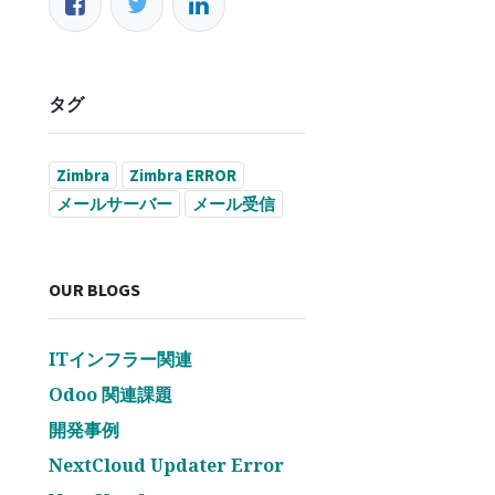
タグ
Zimbra
Zimbra ERROR
メールサーバー
メール受信
連絡先等
お問い合わせ
OUR BLOGS
info@jv-net.net
+81 3 5995 1911
ITインフラー関連
Odoo 関連課題
開発事例
NextCloud Updater Error