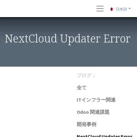
日本語
NextCloud Updater Error
ブログ：
全て
ITインフラー関連
Odoo 関連課題
開発事例
NextCloud Updater Error