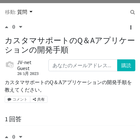
移動:
質問
0
カスタマサポートのQ＆Aアプリケー
ションの開発手順
JV-net
購読
Guest
26 5月 2023
カスタマサポートのQ＆Aアプリケーションの開発手順を
教えてください。
コメント
共有
1 回答
0