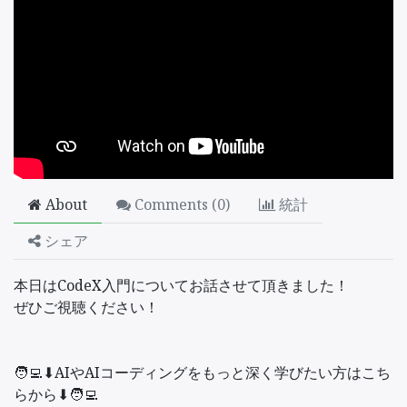
About
Comments (
0
)
統計
シェア
本日はCodeX入門についてお話させて頂きました！
ぜひご視聴ください！
🧑‍💻⬇︎AIやAIコーディングをもっと深く学びたい方はこち
らから⬇︎🧑‍💻