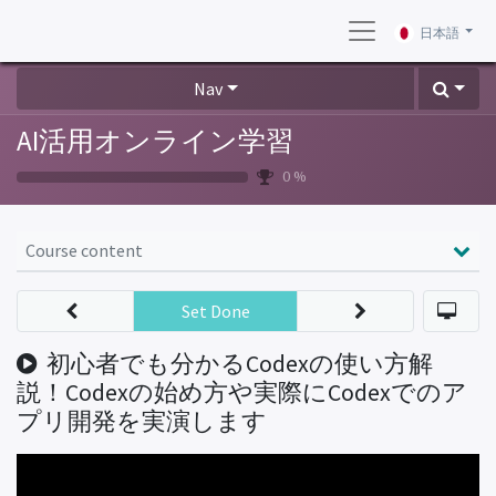
日本語
Nav
AI活用オンライン学習
0 %
Course content
Set Done
初心者でも分かるCodexの使い方解
説！Codexの始め方や実際にCodexでのア
プリ開発を実演します