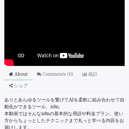
About
Comments (
0
)
統計
シェア
ありとあらゆるツールを繋げてAIを柔軟に組み合わせて自
動化ができるツール、n8n。
本動画ではそんなn8nの基本的な用語や料金プラン、使い
方からちょっとしたテクニックまで丸っと学べる内容をお
届けします。